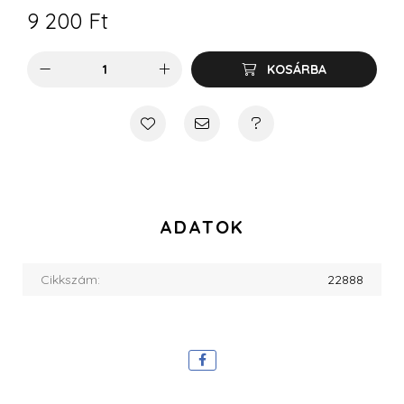
9 200
Ft
KOSÁRBA
ADATOK
Cikkszám:
22888