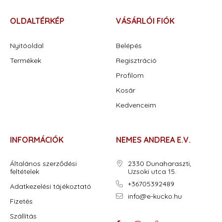
OLDALTÉRKÉP
VÁSÁRLÓI FIÓK
Nyitóoldal
Belépés
Termékek
Regisztráció
Profilom
Kosár
Kedvenceim
INFORMÁCIÓK
NEMES ANDREA E.V.
Általános szerződési
2330 Dunaharaszti,
feltételek
Uzsoki utca 15.
+36705392489
Adatkezelési tájékoztató
info@e-kucko.hu
Fizetés
Szállítás