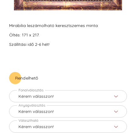
Mirabilia leszámolható keresztszemes minta:
Öltés: 171 x 217.
Szállítási idő 2-6 hét!
Rendelhető
Fonalválasztás
Anyagválasztás
Választható